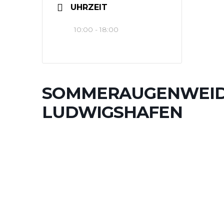
UHRZEIT
10:00 - 18:00
SOMMERAUGENWEI
LUDWIGSHAFEN