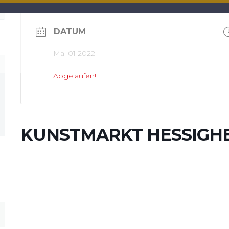
DATUM
Mai 01 2022
Abgelaufen!
KUNSTMARKT HESSIGH