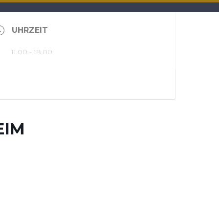
UHRZEIT
11:00 - 18:00
EIM