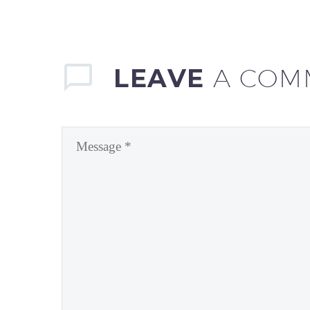
LEAVE
A COM